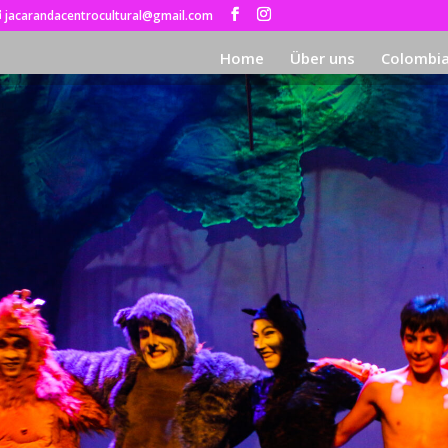
jacarandacentrocultural@gmail.com
Home
Über uns
Colombi