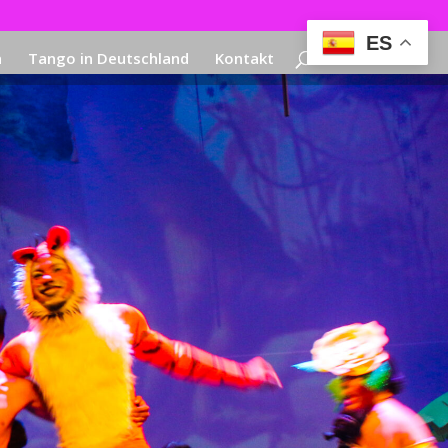
ES
a
Tango in Deutschland
Kontakt