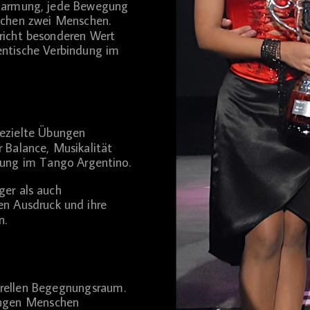
marmung, jede Bewegung
ischen zwei Menschen.
richt besonderen Wert
ntische Verbindung im
gezielte Übungen
r Balance, Musikalität
gung im Tango Argentino.
ger als auch
en Ausdruck und ihre
n.
urellen Begegnungsraum.
ingen Menschen