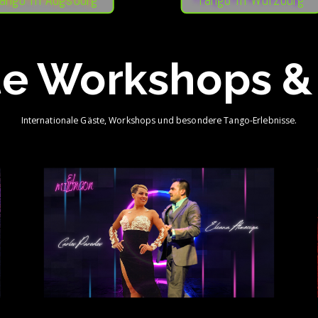
ango in Augsburg
Tango in Würzburg
e Workshops &
Internationale Gäste, Workshops und besondere Tango-Erlebnisse.