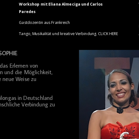
Workshop mit Eliana Almeciga und Carlos
Paredes
Gastdozentin aus Frankreich
Tango, Musikalität und kreative Verbindung. CLICK HERE
SOPHIE
das Erlernen von
n und die Möglichkeit,
e neue Weise zu
ilongas in Deutschland
nschliche Verbindung zu