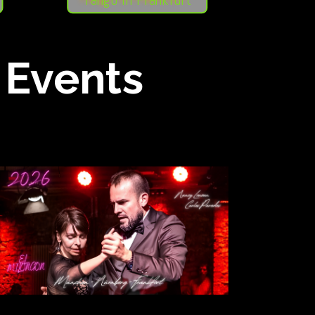
Tango in Frankfurt
 Events