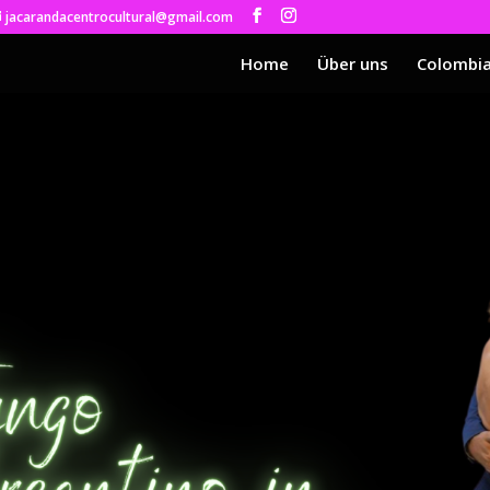
jacarandacentrocultural@gmail.com
Home
Über uns
Colombi