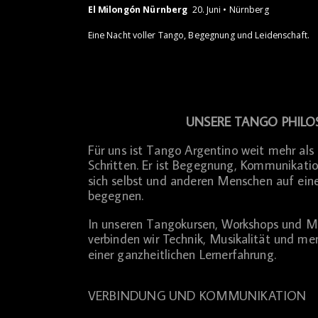
El Milongón Nürnberg
20. Juni • Nürnberg
Eine Nacht voller Tango, Begegnung und Leidenschaft.
UNSERE TANGO PHILO
Für uns ist Tango Argentino weit mehr als 
Schritten. Er ist Begegnung, Kommunikatio
sich selbst und anderen Menschen auf ein
begegnen.
In unseren Tangokursen, Workshops und M
verbinden wir Technik, Musikalität und me
einer ganzheitlichen Lernerfahrung.
VERBINDUNG UND KOMMUNIKATION