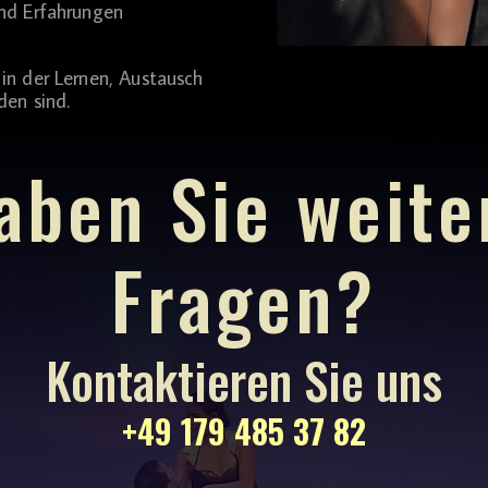
und Erfahrungen
in der Lernen, Austausch
en sind.
aben Sie weite
Fragen?
Kontaktieren Sie uns
+49 179 485 37 82