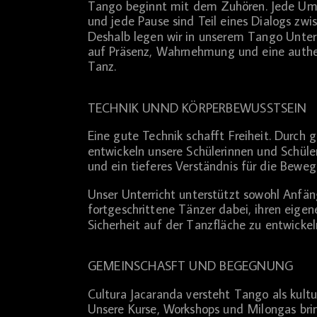
Tango beginnt mit dem Zuhören. Jede U
und jede Pause sind Teil eines Dialogs zw
Deshalb legen wir in unserem Tango Unter
auf Präsenz, Wahrnehmung und eine authe
Tanz.
TECHNIK UNND KÖRPERBEWUSSTSEIN
Eine gute Technik schafft Freiheit. Durch 
entwickeln unsere Schülerinnen und Schüle
und ein tieferes Verständnis für die Bewe
Unser Unterricht unterstützt sowohl Anfän
fortgeschrittene Tänzer dabei, ihren eigen
Sicherheit auf der Tanzfläche zu entwickel
GEMEINSCHASFT UND BEGEGNUNG
Cultura Jacaranda versteht Tango als kult
Unsere Kurse, Workshops und Milongas br