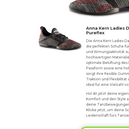
Anna Kern Ladies 
Pureflex
Die Anna Kern Ladies Da
die perfekten Schuhe für
und Atmungsaktivität su
hochwertigen Materialie
optimale Belüftung des 
Passform sowie eine ho
sorgt ihre flexible Gum
Traktion und Flexibilitä
ideal für eine Vielzahl 
Hol dir jetzt deine eig
Komfort und den Style 
deine Tanzbewegungen a
Klicke jetzt, um deine 
Leidenschaft fürs Tanze