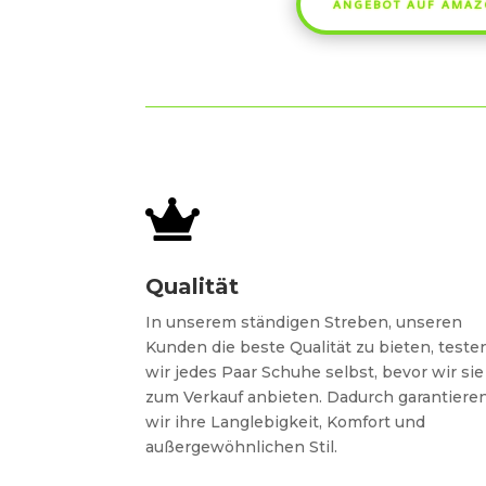
ANGEBOT AUF AMA

Qualität
In unserem ständigen Streben, unseren
Kunden die beste Qualität zu bieten, teste
wir jedes Paar Schuhe selbst, bevor wir sie
zum Verkauf anbieten. Dadurch garantiere
wir ihre Langlebigkeit, Komfort und
außergewöhnlichen Stil.