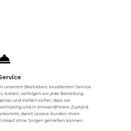

Service
In unserem Bestreben, exzellenten Service
zu bieten, verfolgen wir jede Bestellung
genau und stellen sicher, dass sie
rechtzeitig und in einwandfreiem Zustand
ankommt, damit unsere Kunden ihren
Einkauf ohne Sorgen genießen können.