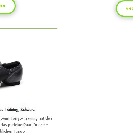
ZON
AN
s Training, Schwarz.
it beim Tango-Training mit den
 das perfekte Paar für deine
ublichen Tango-