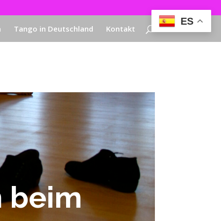
ES
a
Tango in Deutschland
Kontakt
n beim