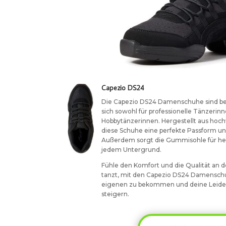
Capezio DS24
Die Capezio DS24 Damenschuhe sind b
sich sowohl für professionelle Tänzerinn
Hobbytänzerinnen. Hergestellt aus hoch
diese Schuhe eine perfekte Passform un
Außerdem sorgt die Gummisohle für he
jedem Untergrund.
Fühle den Komfort und die Qualität an 
tanzt, mit den Capezio DS24 Damenschuh
eigenen zu bekommen und deine Leiden
steigern.