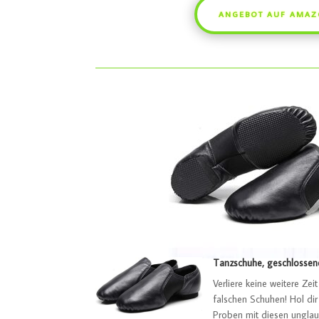
ANGEBOT AUF AMA
Tanzschuhe, geschlossene
Verliere keine weitere Ze
falschen Schuhen! Hol dir
Proben mit diesen ungla