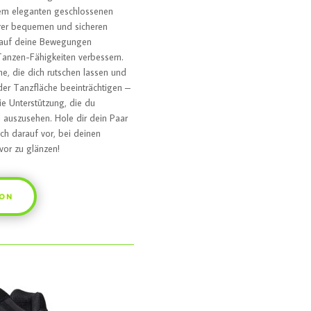
rem eleganten geschlossenen
hrer bequemen und sicheren
 auf deine Bewegungen
Tanzen-Fähigkeiten verbessern.
, die dich rutschen lassen und
der Tanzfläche beeinträchtigen –
ie Unterstützung, die du
i auszusehen. Hole dir dein Paar
ch darauf vor, bei deinen
or zu glänzen!
ZON