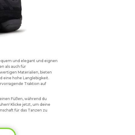
equem und elegant und eignen
en als auch für
wertigen Materialien, bieten
d eine hohe Langlebigkeit.
rvorragende Traktion auf
deinen Füßen, während du
en! Klicke jetzt, um deine
schaft für das Tanzen zu